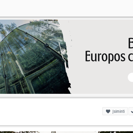
Įsiminti