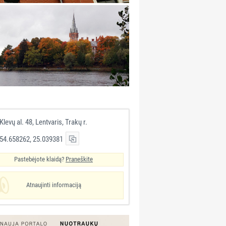
Klevų al. 48, Lentvaris, Trakų r.
54.658262, 25.039381
Pastebėjote klaidą?
Praneškite
Atnaujinti informaciją