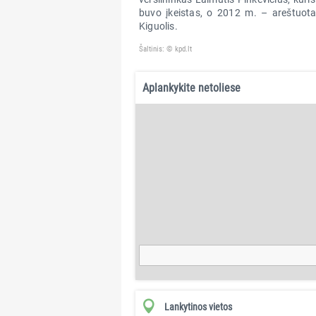
buvo įkeistas, o 2012 m. – areštuotas
Kiguolis.
Šaltinis: © kpd.lt
Aplankykite netoliese
Lankytinos vietos