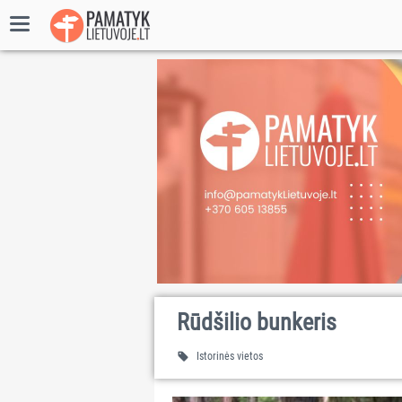
Rūdšilio bunkeris
Istorinės vietos