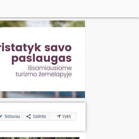
Nebuvau
Dalintis
Vykti