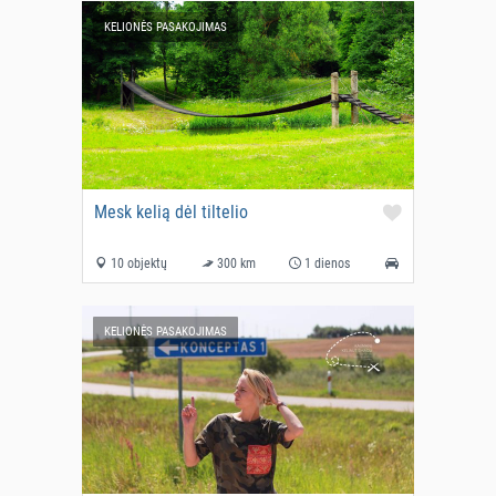
KELIONĖS PASAKOJIMAS
Mesk kelią dėl tiltelio
10 objektų
300 km
1 dienos
KELIONĖS PASAKOJIMAS