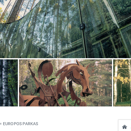
as = EUROPOS PARKAS