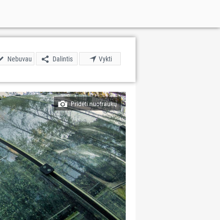
Nebuvau
Dalintis
Vykti
Pridėti nuotraukų