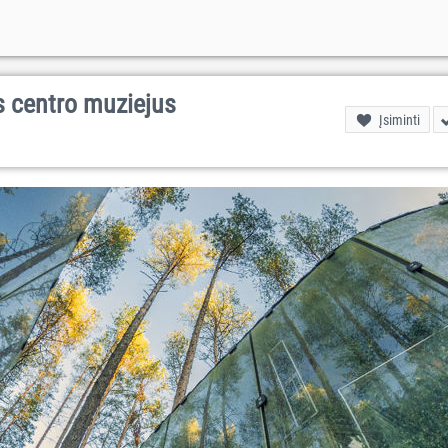
s centro muziejus
Įsiminti