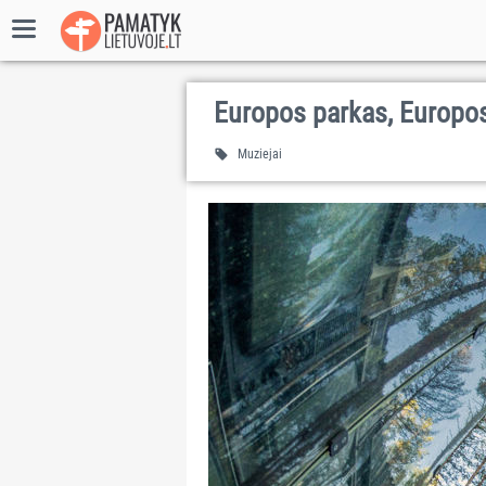
Europos parkas, Europo
Muziejai