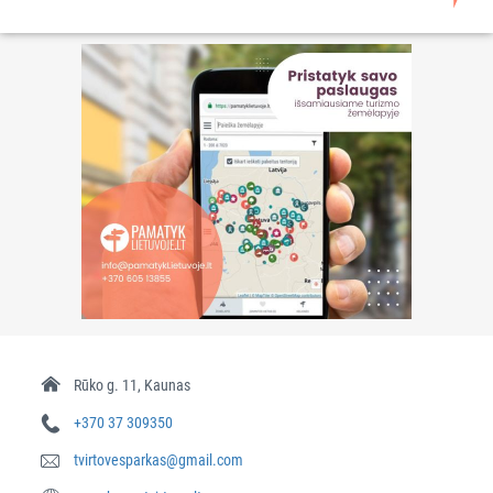
Rūko g. 11, Kaunas
+370 37 309350
tvirtovesparkas@gmail.com