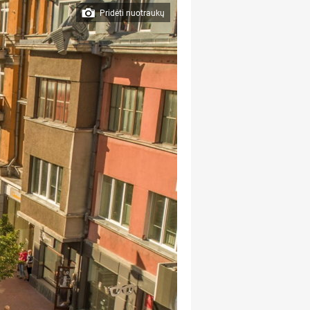
Pridėti nuotraukų