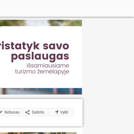
Nebuvau
Dalintis
Vykti