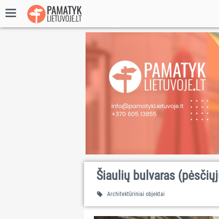
Šiaulių bulvaras (pėsčiųj
Architektūriniai objektai