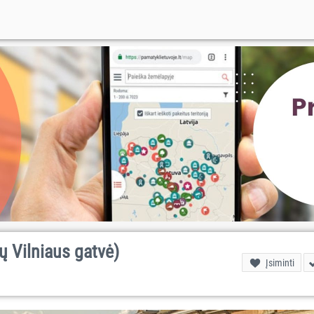
ų Vilniaus gatvė)
Įsiminti