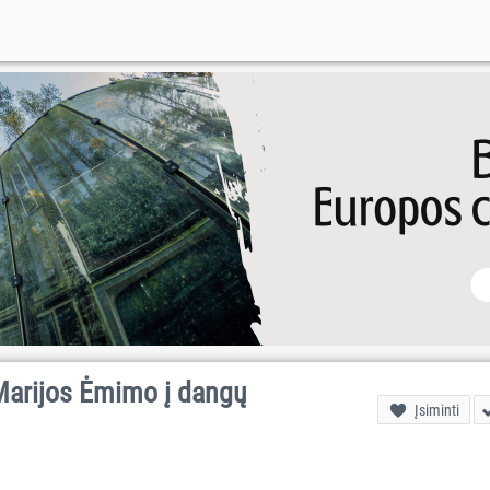
Marijos Ėmimo į dangų
Įsiminti