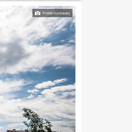
Pridėti nuotraukų