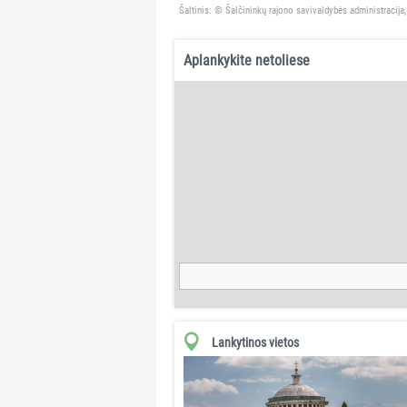
Šaltinis: © Šalčininkų rajono savivaldybės administracija, 
Aplankykite netoliese
Lankytinos vietos