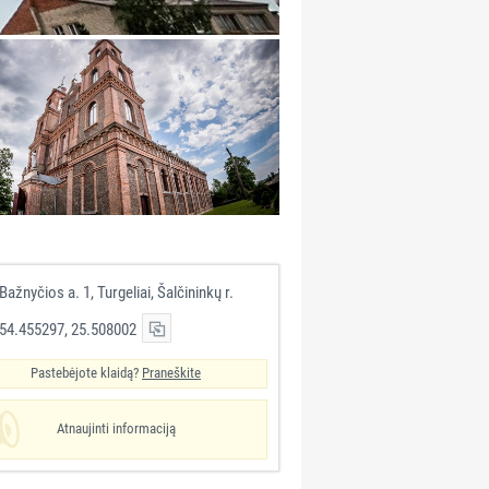
Bažnyčios a. 1, Turgeliai, Šalčininkų r.
54.455297, 25.508002
Pastebėjote klaidą?
Praneškite
Atnaujinti informaciją