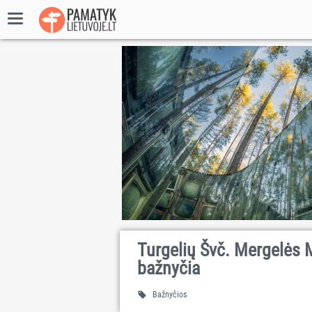
Turgelių Švč. Mergelės 
bažnyčia
Bažnyčios