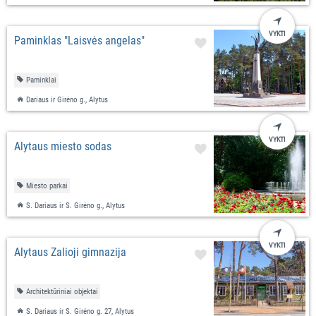
VYKTI
Paminklas "Laisvės angelas"
Paminklai
Dariaus ir Girėno g., Alytus
VYKTI
Alytaus miesto sodas
Miesto parkai
S. Dariaus ir S. Girėno g., Alytus
VYKTI
Alytaus Žalioji gimnazija
Architektūriniai objektai
S. Dariaus ir S. Girėno g. 27, Alytus