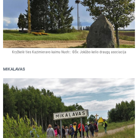
Kryžkelė ties Kazimieravo kaimu Nuotr.: ©Šv. Jokūbo kelio draugų asociacija
MIKALAVAS