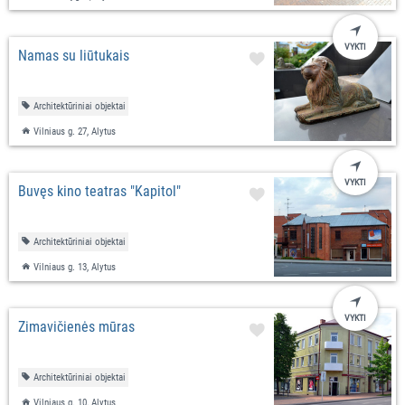
VYKTI
Namas su liūtukais
Architektūriniai objektai
Vilniaus g. 27, Alytus
VYKTI
Buvęs kino teatras "Kapitol"
Architektūriniai objektai
Vilniaus g. 13, Alytus
VYKTI
Zimavičienės mūras
Architektūriniai objektai
Vilniaus g. 10, Alytus