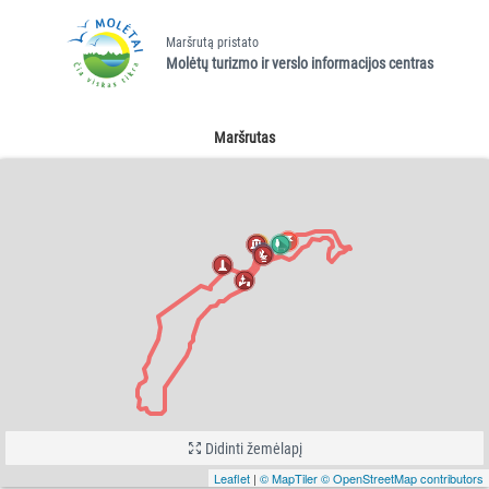
Maršrutą pristato
Molėtų turizmo ir verslo informacijos centras
Maršrutas
Didinti žemėlapį
Leaflet
|
© MapTiler
© OpenStreetMap contributors